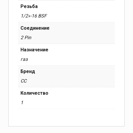
Резьба
1/2»-16 BSF
Соединение
2 Pin
Назначение
газ
Бренд
CC
Количество
1