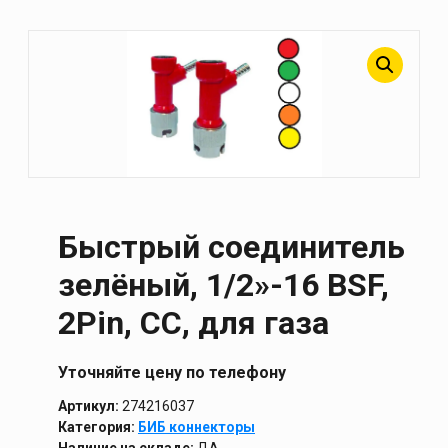
Быстрый соединитель
зелёный, 1/2»-16 BSF,
2Pin, CC, для газа
Уточняйте цену по телефону
Артикул:
274216037
Категория:
БИБ коннекторы