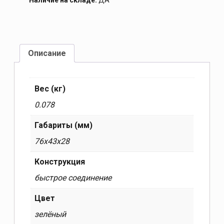
Наличие на складе:
ДА
Описание
Вес (кг)
0.078
Габариты (мм)
76x43x28
Конструкция
быстрое соединение
Цвет
зелёный