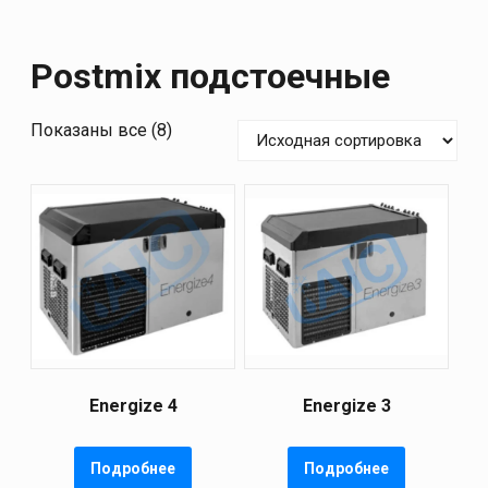
Postmix подстоечные
Показаны все (8)
Energize 4
Energize 3
Подробнее
Подробнее