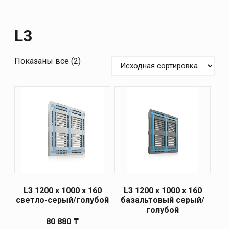
L3
Показаны все (2)
L3 1200 х 1000 х 160
L3 1200 х 1000 х 160
светло-серый/голубой
базальтовый серый/
голубой
80 880
₸