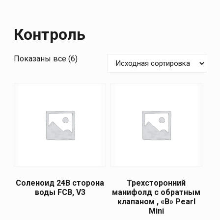
Контроль
Показаны все (6)
Соленоид 24В сторона
Трехсторонний
воды FCB, V3
манифолд с обратным
клапаном , «В» Pearl
Mini