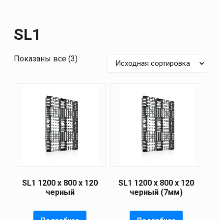
SL1
Показаны все (3)
SL1 1200 х 800 х 120
SL1 1200 х 800 х 120
черный
черный (7мм)