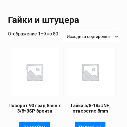
Гайки и штуцера
Отображение 1–9 из 80
Поворот 90 град 8mm x
Гайка 5/8-18»UNF,
3/8»BSP бронза
отверстие 8mm