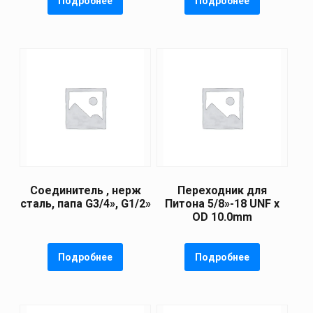
Подробнее
Подробнее
Соединитель , нерж
Переходник для
сталь, папа G3/4», G1/2»
Питона 5/8»-18 UNF х
OD 10.0mm
Подробнее
Подробнее