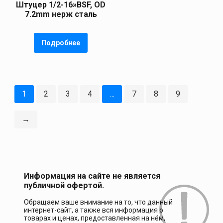
Штуцер 1/2-16»BSF, OD
7.2mm нерж сталь
Подробнее
1
2
3
4
…
7
8
9
→
Информация на сайте не является
публичной офертой.
Обращаем ваше внимание на то, что данный
интернет-сайт, а также вся информация о
товарах и ценах, предоставленная на нём,