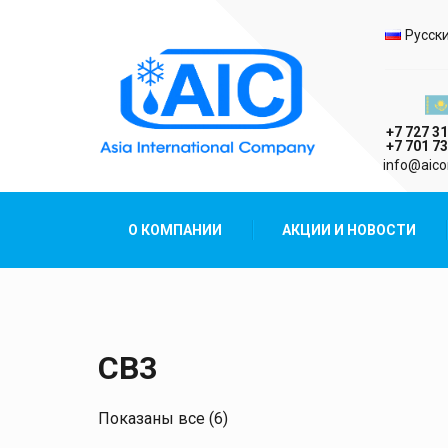
Выбо
Русск
Казах
+7 727 31
+7 701 73
AIC
info@aico
Asia International Company
О КОМПАНИИ
АКЦИИ И НОВОСТИ
CB3
Показаны все (6)