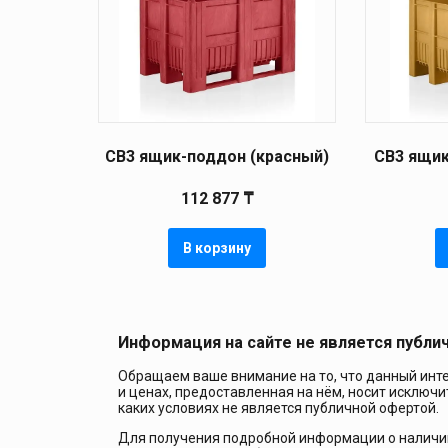
CB3 ящик-поддон (красный)
CB3 ящик
112 877
₸
В корзину
Информация на сайте не является публи
Обращаем ваше внимание на то, что данный инте
и ценах, предоставленная на нём, носит исключ
каких условиях не является публичной офертой.
Для получения подробной информации о наличии 