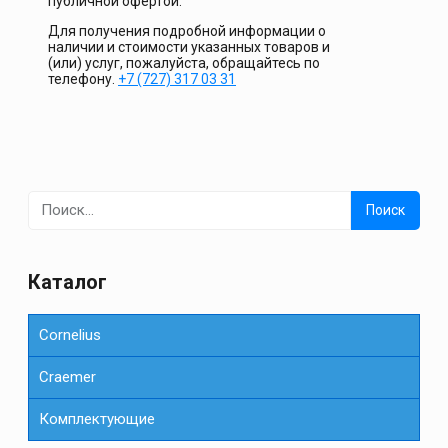
публичной офертой.
Для получения подробной информации о
наличии и стоимости указанных товаров и
(или) услуг, пожалуйста, обращайтесь по
телефону.
+7 (727) 317 03 31
Найти:
Каталог
Cornelius
Сraemer
Комплектующие