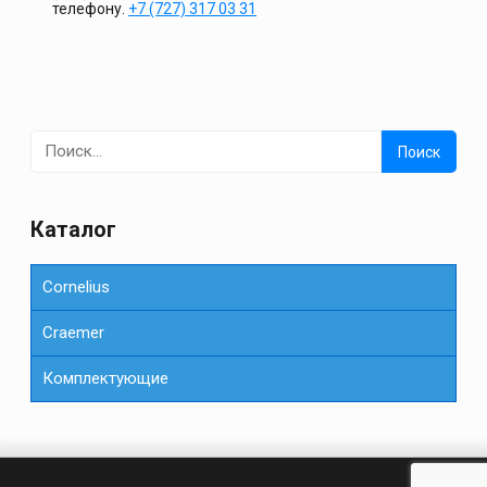
телефону.
+7 (727) 317 03 31
Найти:
Каталог
Cornelius
Сraemer
Комплектующие