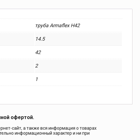
труба Armaflex H42
14.5
42
2
1
чной офертой.
рнет-сайт, а также вся информация о товарах
ительно информационный характер и ни при