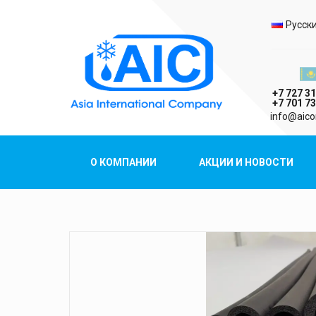
Выбо
Русск
Казах
+7 727 31
+7 701 73
AIC
info@aico
Asia International Company
О КОМПАНИИ
АКЦИИ И НОВОСТИ