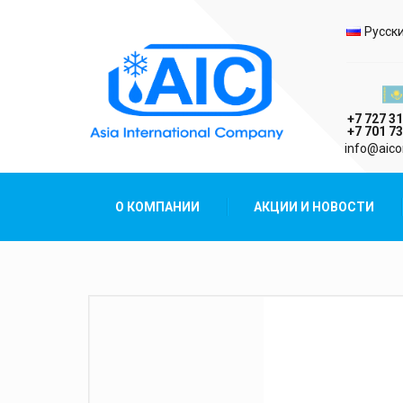
Выбо
Русск
Казах
+7 727 31
+7 701 73
AIC
info@aico
Asia International Company
О КОМПАНИИ
АКЦИИ И НОВОСТИ