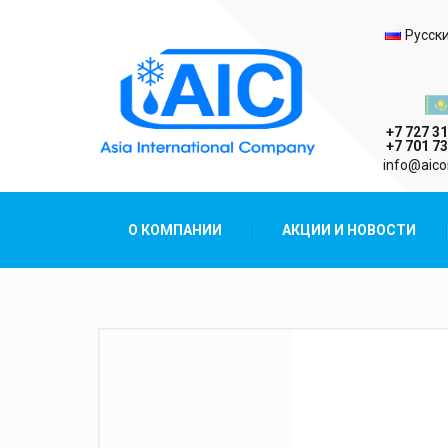
Выбо
Русск
Казах
+7 727 31
+7 701 73
AIC
info@aico
Asia International Company
О КОМПАНИИ
АКЦИИ И НОВОСТИ