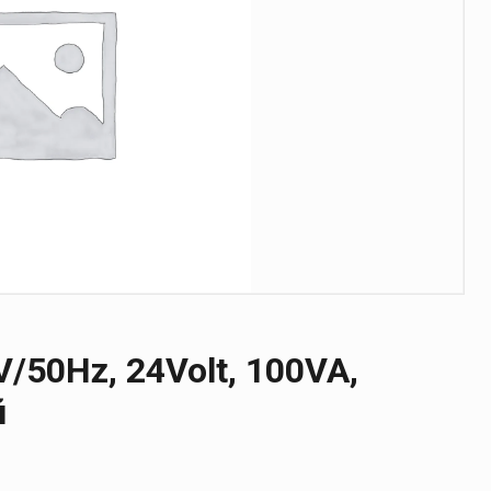
/50Hz, 24Volt, 100VA,
й