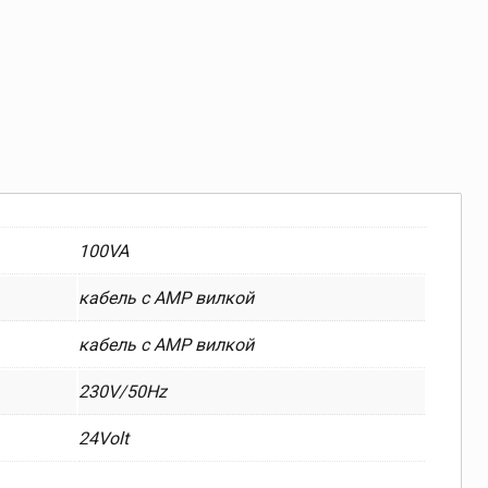
100VA
кабель с AMP вилкой
кабель с AMP вилкой
230V/50Hz
24Volt