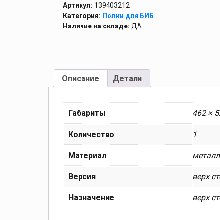
Артикул:
139403212
Категория:
Полки для БИБ
Наличие на складе:
ДА
Описание
Детали
Габариты
462 × 
Количество
1
Материал
металл
Версия
верх с
Назначение
верх с