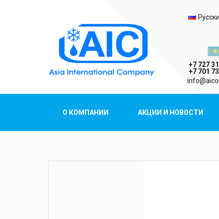
Выбо
Русск
Казах
+7 727 31
+7 701 73
AIC
info@aico
Asia International Company
О КОМПАНИИ
АКЦИИ И НОВОСТИ