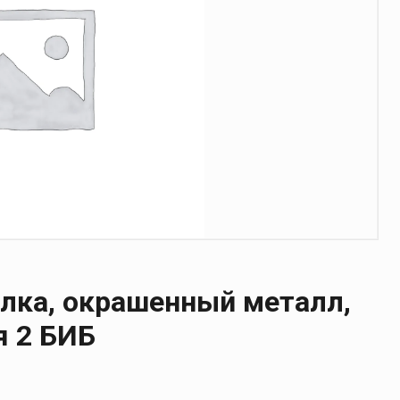
олка, окрашенный металл,
я 2 БИБ