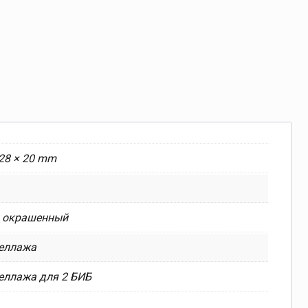
528 × 20 mm
 окрашенный
теллажа
теллажа для 2 БИБ