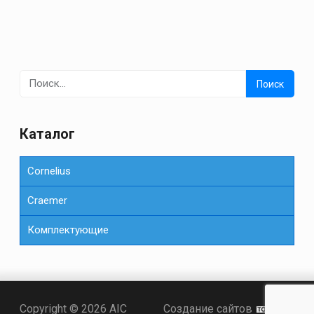
Найти:
Каталог
Cornelius
Сraemer
Комплектующие
Точка KZ
Copyright © 2026 AIC
Создание сайтов