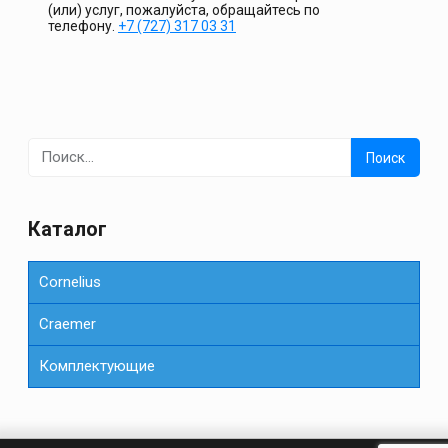
(или) услуг, пожалуйста, обращайтесь по
телефону.
+7 (727) 317 03 31
Найти:
Каталог
Cornelius
Сraemer
Комплектующие