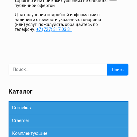
характер и ни при каких условиях не является
публичной офертой.
Для получения подробной информации о
наличии и стоимости указанных товаров и
(или) услуг, пожалуйста, обращайтесь по
телефону.
+7 (727) 317 03 31
Найти:
Каталог
Cornelius
Сraemer
Комплектующие