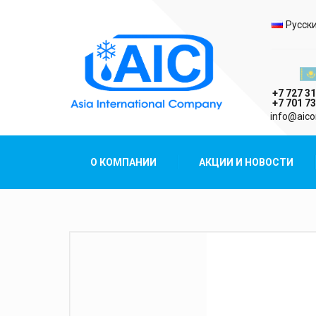
Выбо
Русск
Казах
+7 727 31
+7 701 73
AIC
info@aico
Asia International Company
О КОМПАНИИ
АКЦИИ И НОВОСТИ