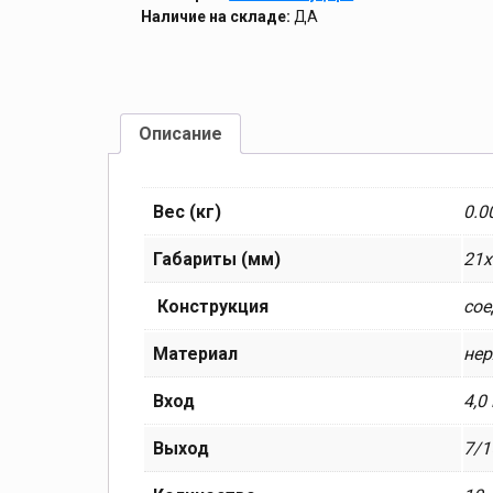
Наличие на складе:
ДА
Описание
Вес (кг)
0.0
Габариты (мм)
21x
Конструкция
сое
Материал
не
Вход
4,0
Выход
7/1