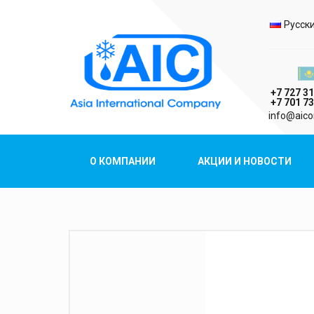
Выбо
Русск
Казах
+7 727 31
+7 701 73
AIC
info@aico
Asia International Company
О КОМПАНИИ
АКЦИИ И НОВОСТИ