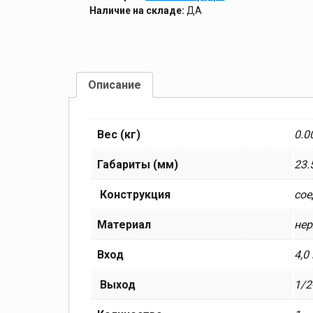
Наличие на складе:
ДА
Описание
Вес (кг)
0.0
Габариты (мм)
23.
Конструкция
сое
Материал
не
Вход
4,0
Выход
1/2