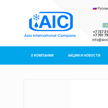
Выбо
Русск
Казах
+7 727 31
+7 701 73
AIC
info@aico
Asia International Company
О КОМПАНИИ
АКЦИИ И НОВОСТИ