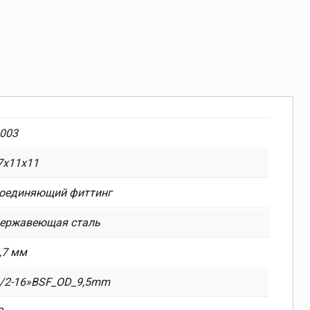
.003
7x11x11
оединяющий фиттинг
ержавеющая сталь
,7 мм
/2-16»BSF_OD_9,5mm