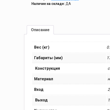
Наличие на складе:
ДА
Описание
Вес (кг)
0
Габариты (мм)
1
Конструкция
с
Материал
н
Вход
2
Выход
1