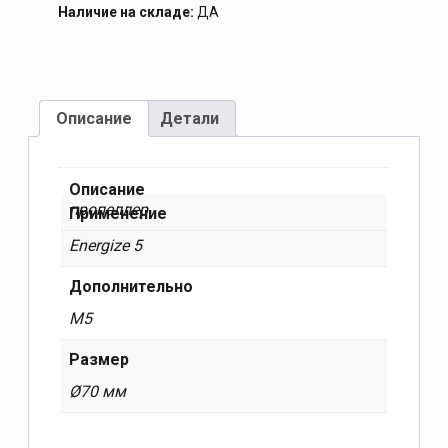
Наличие на складе:
ДА
Описание
Детали
Описание
пропеллер
Применение
Energize 5
Дополнительно
М5
Размер
Ø70 мм