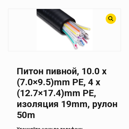
Питон пивной, 10.0 x
(7.0×9.5)mm PE, 4 x
(12.7×17.4)mm PE,
изоляция 19mm, рулон
50m