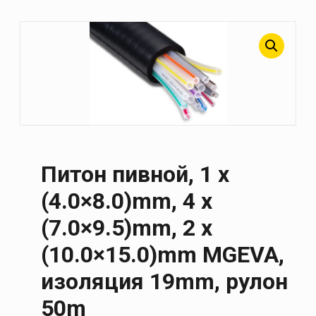
Питон пивной, 1 x
(4.0×8.0)mm, 4 x
(7.0×9.5)mm, 2 x
(10.0×15.0)mm MGEVA,
изоляция 19mm, рулон
50m