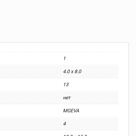
1
4.0 x 8.0
13
нет
MGEVA
4