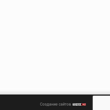
Точка KZ
Создание сайтов