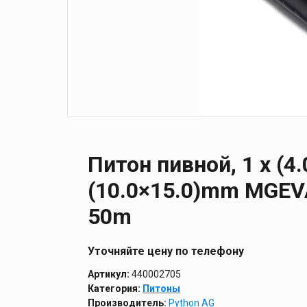
Питон пивной, 1 x (4
(10.0×15.0)mm MGEV
50m
Уточняйте цену по телефону
Артикул:
440002705
Категория:
Питоны
Производитель:
Python AG