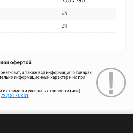
10.0 x 15.0
50
50
чной офертой.
рнет-сайт, а также вся информация о товарах
ительно информационный характер и ни при
и стоимости указанных товаров и (или)
(727) 317 03 31