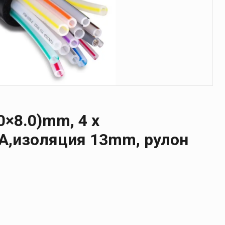
.0×8.0)mm, 4 x
A,изоляция 13mm, рулон