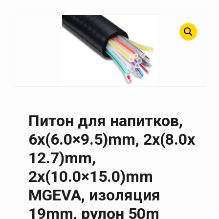
Питон для напитков,
6x(6.0×9.5)mm, 2x(8.0x
12.7)mm,
2x(10.0×15.0)mm
MGEVA, изоляция
19mm, рулон 50m