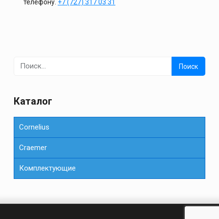
телефону.
+7 (727) 317 03 31
Найти:
Каталог
Cornelius
Сraemer
Комплектующие