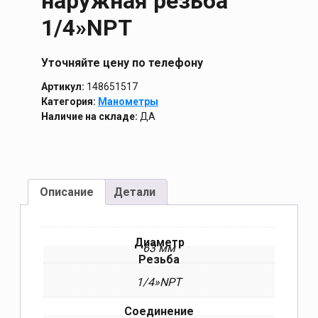
наружная резьба
1/4»NPT
Уточняйте цену по телефону
Артикул:
148651517
Категория:
Манометры
Наличие на складе:
ДА
Описание
Детали
Диаметр
63 мм
Резьба
1/4»NPT
Соединение