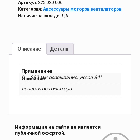
Артикул:
223 020 006
Категория:
Аксессуары моторов вентиляторов
Наличие на складе:
ДА
Описание
Детали
Применение
D = 230 мм всасывание, уклон 34°
Описание
лопасть вентилятора
Информация на сайте не является
публичной офертой.