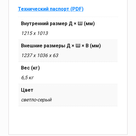
Технический паспорт (PDF)
Внутренний размер Д × Ш (мм)
1215 x 1013
Внешние размеры Д × Ш × В (мм)
1237 х 1036 х 63
Вес (кг)
6,5 кг
Цвет
светло-серый