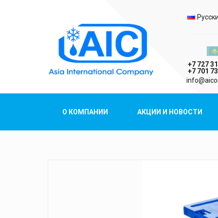
Выбо
Русск
Казах
+7 727 31
+7 701 73
AIC
info@aico
Asia International Company
О КОМПАНИИ
АКЦИИ И НОВОСТИ