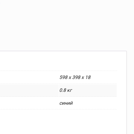
ы
598 х 398 х 18
0.8 кг
синий