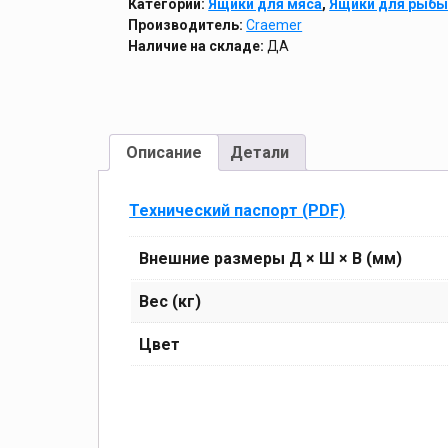
Категории:
Ящики для мяса
,
Ящики для рыб
Производитель:
Craemer
Наличие на складе:
ДА
Описание
Детали
Технический паспорт (PDF)
Внешние размеры Д × Ш × В (мм)
Вес (кг)
Цвет