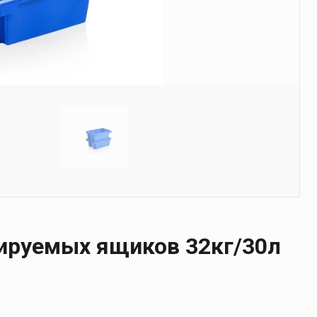
ируемых ящиков 32кг/30л