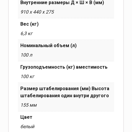
Внутренние размеры Д × Ш × В (мм)
910 х 440 х 275
Вес (кг)
6,3 кг
Номинальный объем (л)
100 л
Грузоподъемность (кг) вместимость
100 кг
Размер штабелирования (мм) Высота
штабелирования один внутри другого
155 мм
Цвет
белый