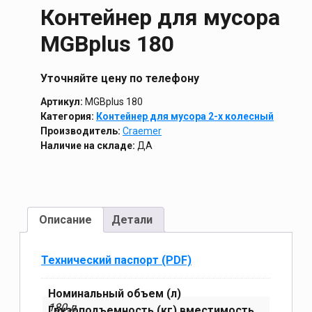
Контейнер для мусора
MGBplus 180
Уточняйте цену по телефону
Артикул:
MGBplus 180
Категория:
Контейнер для мусора 2-х колесный
Производитель:
Craemer
Наличие на складе:
ДА
Описание
Детали
Технический паспорт (PDF)
Номинальный объем (л)
180 л
Грузоподъемность (кг) вместимость