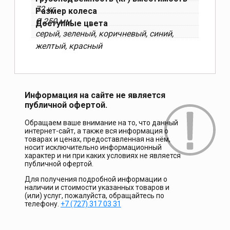
72 кг
Размер колеса
Ø 250 мм
Доступные цвета
серый, зеленый, коричневый, синий,
желтый, красный
Информация на сайте не является
публичной офертой.
Обращаем ваше внимание на то, что данный
интернет-сайт, а также вся информация о
товарах и ценах, предоставленная на нём,
носит исключительно информационный
характер и ни при каких условиях не является
публичной офертой.
Для получения подробной информации о
наличии и стоимости указанных товаров и
(или) услуг, пожалуйста, обращайтесь по
телефону.
+7 (727) 317 03 31