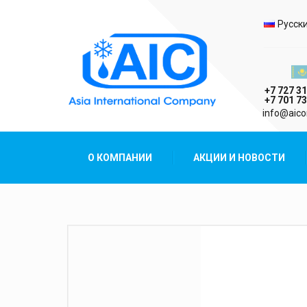
Выбо
Русск
Казах
+7 727 31
+7 701 73
AIC
info@aico
Asia International Company
О КОМПАНИИ
АКЦИИ И НОВОСТИ