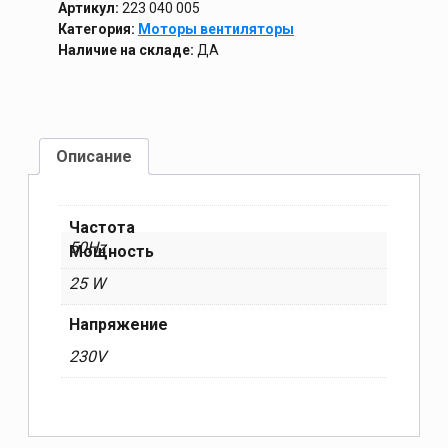
Артикул:
223 040 005
Категория:
Моторы вентиляторы
Наличие на складе:
ДА
Описание
Частота
50Hz
Мощность
25 W
Напряжение
230V