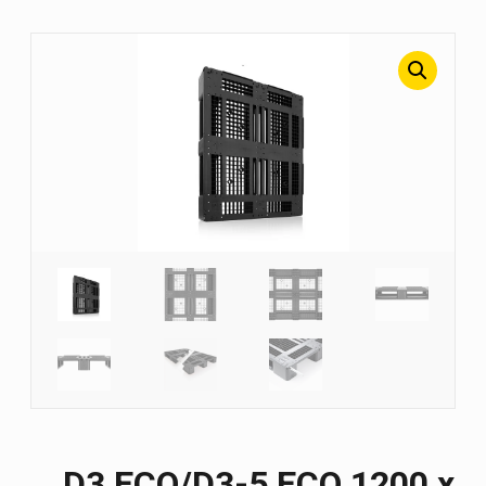
D3 ECO/D3-5 ECO 1200 х