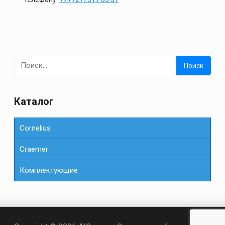
Найти:
Каталог
Cornelius
Сraemer
Комплектующие