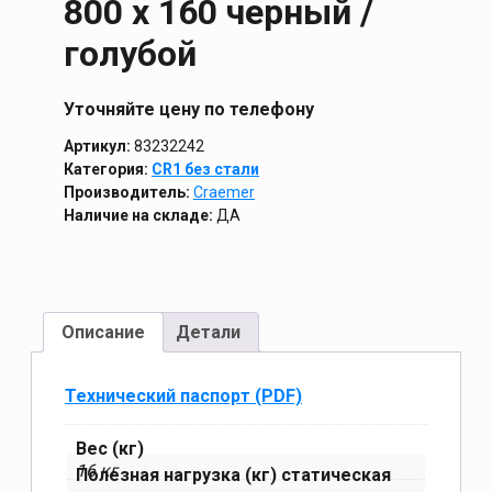
800 х 160 черный /
голубой
Уточняйте цену по телефону
Артикул:
83232242
Категория:
CR1 без стали
Производитель:
Craemer
Наличие на складе:
ДА
Описание
Детали
Технический паспорт (PDF)
Вес (кг)
16 кг
Полезная нагрузка (кг) статическая