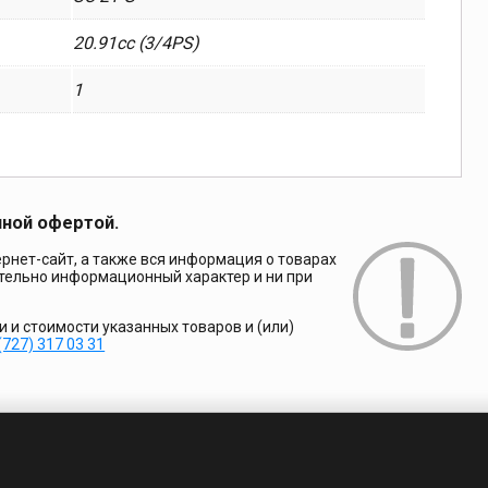
20.91cc (3/4PS)
1
чной офертой.
рнет-сайт, а также вся информация о товарах
ительно информационный характер и ни при
и стоимости указанных товаров и (или)
(727) 317 03 31