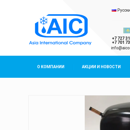
Выбо
Русск
Казах
+7 727 31
+7 701 73
AIC
info@aico
Asia International Company
О КОМПАНИИ
АКЦИИ И НОВОСТИ