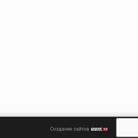
Точка KZ
Создание сайтов