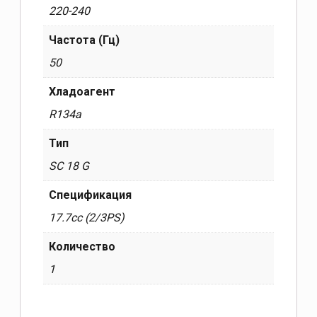
220-240
Частота (Гц)
50
Хладоагент
R134a
Тип
SC 18 G
Спецификация
17.7cc (2/3PS)
Количество
1