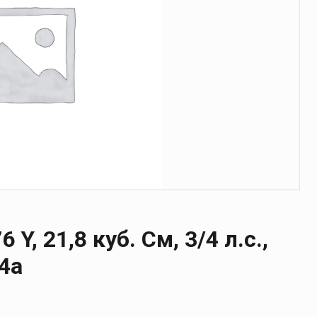
Y, 21,8 куб. См, 3/4 л.с.,
34a