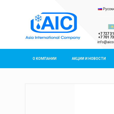
Выбо
Русск
Казах
+7 727 31
+7 701 73
AIC
info@aico
Asia International Company
О КОМПАНИИ
АКЦИИ И НОВОСТИ