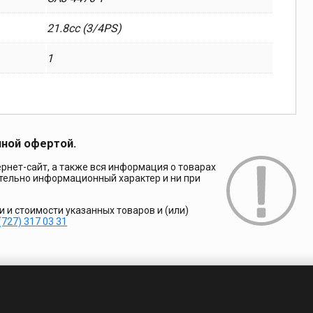
21.8cc (3/4PS)
1
чной офертой.
рнет-сайт, а также вся информация о товарах
ительно информационный характер и ни при
и стоимости указанных товаров и (или)
(727) 317 03 31