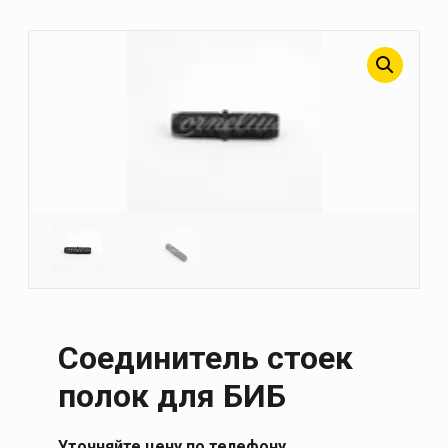
Cоединитель стоек
полок для БИБ
Уточняйте цену по телефону