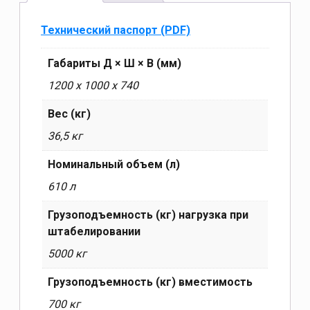
Технический паспорт (PDF)
Габариты Д × Ш × В (мм)
1200 х 1000 х 740
Вес (кг)
36,5 кг
Номинальный объем (л)
610 л
Грузоподъемность (кг) нагрузка при
штабелировании
5000 кг
Грузоподъемность (кг) вместимость
700 кг