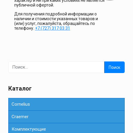
характер и ни при каких условиях не является
публичной офертой.
Для получения подробной информации о
наличии и стоимости указанных товаров и
(или) услуг, пожалуйста, обращайтесь по
телефону.
+7 (727) 317 03 31
Найти:
Каталог
Cornelius
Сraemer
Комплектующие