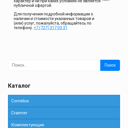
характер и ни при каких условиях не является
публичной офертой.
Для получения подробной информации о
наличии и стоимости указанных товаров и
(или) услуг, пожалуйста, обращайтесь по
телефону.
+7 (727) 317 03 31
Найти:
Каталог
Cornelius
Сraemer
Комплектующие